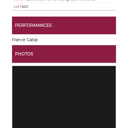
Lot
620
PERFORMANCES
France Galop
PHOTOS