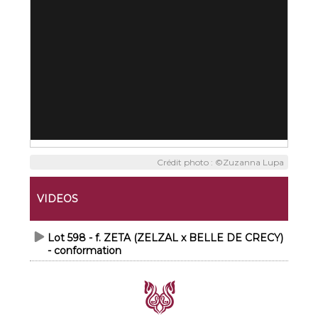
Crédit photo : ©Zuzanna Lupa
VIDEOS
Lot 598 - f. ZETA (ZELZAL x BELLE DE CRECY)
- conformation