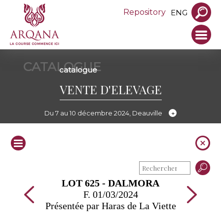
Repository
ENG
CATALOGUE
catalogue
VENTE D'ELEVAGE
Du 7 au 10 décembre 2024, Deauville
LOT 625 - DALMORA
F. 01/03/2024
Présentée par Haras de La Viette