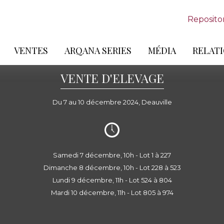
Reposito
VENTES
ARQANA SERIES
MÉDIA
RELATI
VENTE D'ELEVAGE
Du 7 au 10 décembre 2024, Deauville
Samedi 7 décembre, 10h - Lot 1 à 227
Dimanche 8 décembre, 10h - Lot 228 à 523
Lundi 9 décembre, 11h - Lot 524 à 804
Mardi 10 décembre, 11h - Lot 805 à 974