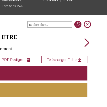
Lots sans TVA
A ETRE
gnment
PDF Pedigree
Télécharger Fiche