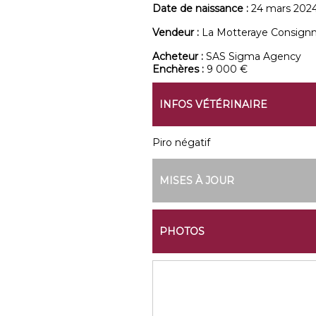
Date de naissance :
24 mars 202
Vendeur :
La Motteraye Consign
Acheteur :
SAS Sigma Agency
Enchères :
9 000 €
INFOS VÉTÉRINAIRE
Piro négatif
MISES À JOUR
PHOTOS