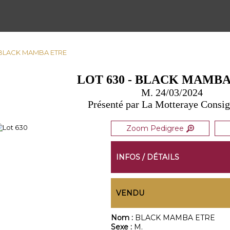
- BLACK MAMBA ETRE
LOT 630 - BLACK MAMB
M. 24/03/2024
Présenté par La Motteraye Consi
Zoom Pedigree
INFOS / DÉTAILS
VENDU
Nom :
BLACK MAMBA ETRE
Sexe :
M.