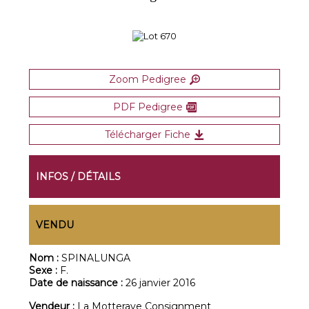
Zoom Pedigree
PDF Pedigree
Télécharger Fiche
INFOS / DÉTAILS
VENDU
Nom :
SPINALUNGA
Sexe :
F.
Date de naissance :
26 janvier 2016
Vendeur :
La Motteraye Consignment