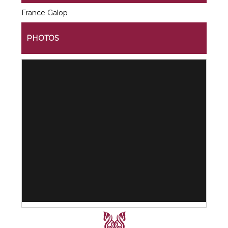
France Galop
PHOTOS