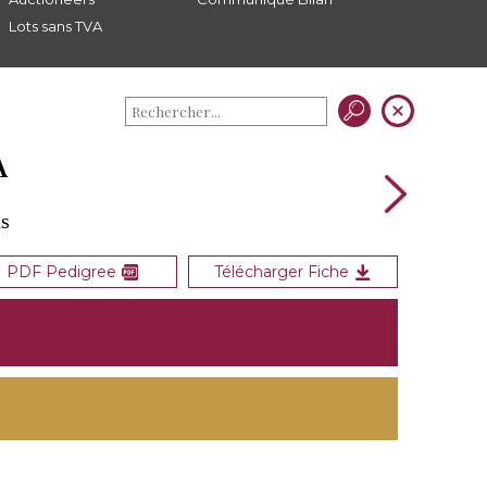
Lots sans TVA
A
ds
PDF Pedigree
Télécharger Fiche