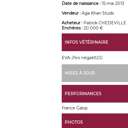
Date de naissance :
15 mai 2013
Vendeur :
Aga Khan Studs
Acheteur :
Patrick CHEDEVILLE
Enchères :
20 000 €
INFOS VÉTÉRINAIRE
EVA-,Piro négatif,CG
MISES À JOUR
PERFORMANCES
France Galop
PHOTOS