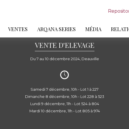
Reposito
VENTES
ARQANA SERIES
MÉDIA
RELATI
VENTE D'ELEVAGE
Du 7 au 10 décembre 2024, Deauville
Samedi 7 décembre, 10h - Lot 1 à 227
Dimanche 8 décembre, 10h - Lot 228 à 523
Lundi 9 décembre, 11h - Lot 524 à 804
Mardi 10 décembre, 11h - Lot 805 à 974