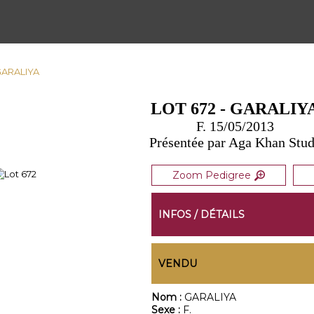
 GARALIYA
LOT 672 - GARALIY
F. 15/05/2013
Présentée par Aga Khan Stu
Zoom Pedigree
INFOS / DÉTAILS
VENDU
Nom :
GARALIYA
Sexe :
F.