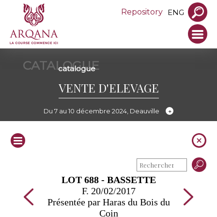
Repository
ENG
CATALOGUE
catalogue
VENTE D'ELEVAGE
Du 7 au 10 décembre 2024, Deauville
LOT 688 - BASSETTE
F. 20/02/2017
Présentée par Haras du Bois du
Coin