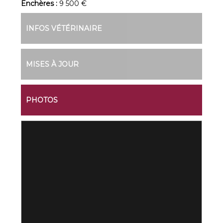
Enchères :
9 500 €
INFOS VÉTÉRINAIRE
MISES À JOUR
PHOTOS