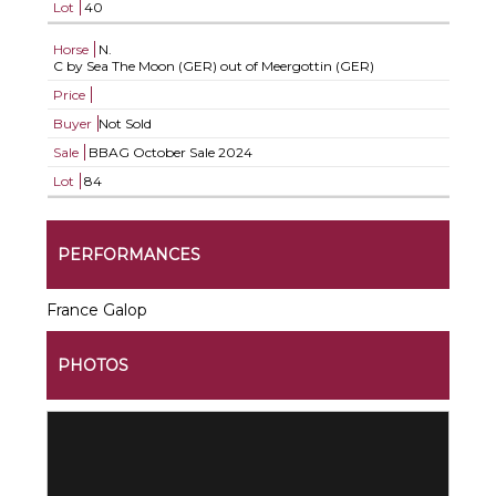
Lot
40
Horse
N.
C by Sea The Moon (GER) out of Meergottin (GER)
Price
Buyer
Not Sold
Sale
BBAG October Sale 2024
Lot
84
PERFORMANCES
France Galop
PHOTOS