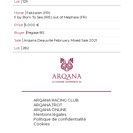
Lot
129
Horse
Fakzalan (FR)
F by Born To Sea (IRE) out of Mephala (FR)
Price
5.000 €
Buyer
Pegase BS
Sale
Arqana Deauville February Mixed Sale 2021
Lot
282
ARQANA RACING CLUB
ARQANA TROT
ARQANA ONLINE
Mentions légales
Politique de confidentialité
Cookies