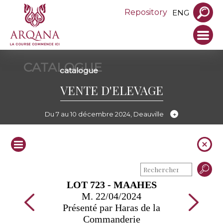
Repository
ENG
CATALOGUE
catalogue
VENTE D'ELEVAGE
Du 7 au 10 décembre 2024, Deauville
LOT 723 - MAAHES
M. 22/04/2024
Présenté par Haras de la
Commanderie