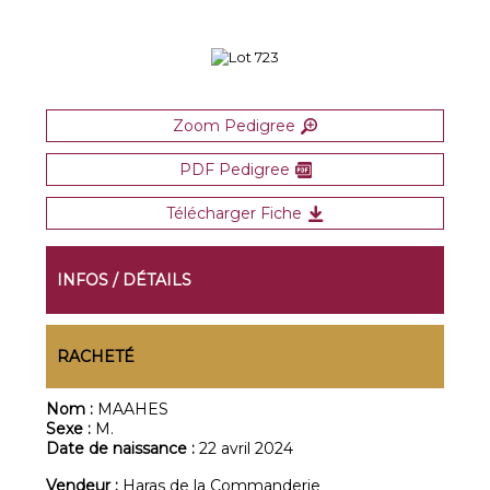
Zoom Pedigree
PDF Pedigree
Télécharger Fiche
INFOS / DÉTAILS
RACHETÉ
Nom :
MAAHES
Sexe :
M.
Date de naissance :
22 avril 2024
Vendeur :
Haras de la Commanderie