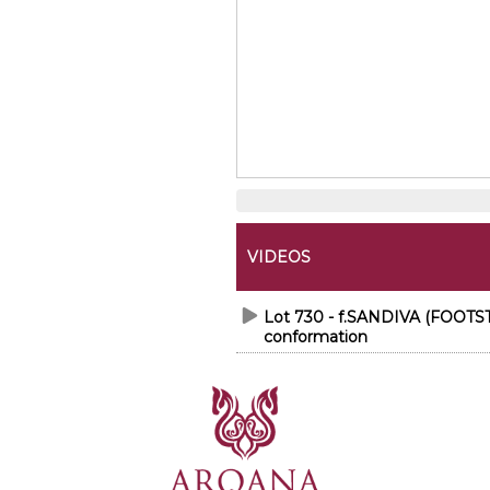
VIDEOS
Lot 730 - f.SANDIVA (FOOT
conformation