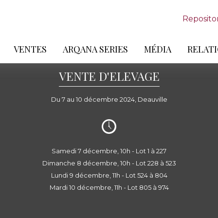
Reposito
VENTES
ARQANA SERIES
MÉDIA
RELATI
VENTE D'ELEVAGE
Du 7 au 10 décembre 2024, Deauville
Samedi 7 décembre, 10h - Lot 1 à 227
Dimanche 8 décembre, 10h - Lot 228 à 523
Lundi 9 décembre, 11h - Lot 524 à 804
Mardi 10 décembre, 11h - Lot 805 à 974