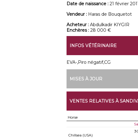
Date de naissance :
21 février 201
Vendeur :
Haras de Bouquetot
Acheteur :
Abdulkadir KIYGIR
Enchères :
28 000 €
INFOS VÉTÉRINAIRE
EVA-,Piro négatif,CG
MISES À JOUR
VENTES RELATIVES À SANDIV
Horse
Sa
3
Chillsea (USA)