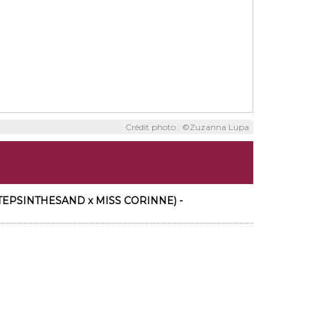
Crédit photo : ©Zuzanna Lupa
STEPSINTHESAND x MISS CORINNE) -