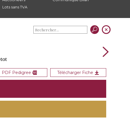
Lots sans TVA
tot
PDF Pedigree
Télécharger Fiche