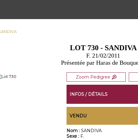
 SANDIVA
LOT 730 - SANDIVA
F. 21/02/2011
Présentée par Haras de Bouque
Zoom Pedigree
INFOS / DÉTAILS
VENDU
Nom :
SANDIVA
Sexe :
F.