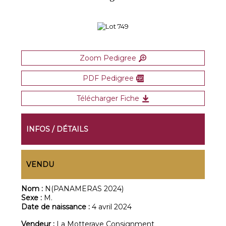
Zoom Pedigree
PDF Pedigree
Télécharger Fiche
INFOS / DÉTAILS
VENDU
Nom :
N(PANAMERAS 2024)
Sexe :
M.
Date de naissance :
4 avril 2024
Vendeur :
La Motteraye Consignment