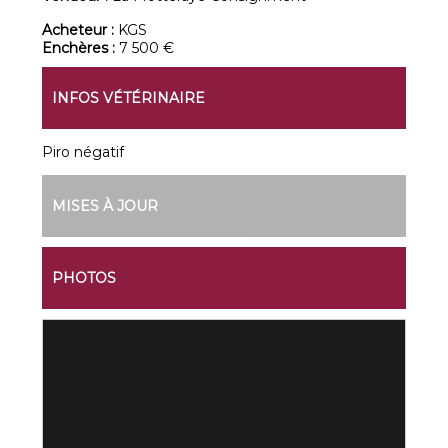
Acheteur :
KGS
Enchères :
7 500 €
INFOS VÉTÉRINAIRE
Piro négatif
MISES À JOUR
PHOTOS