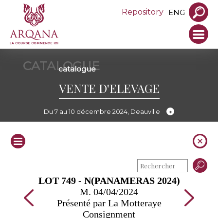
Repository
ENG
CATALOGUE
catalogue
VENTE D'ELEVAGE
Du 7 au 10 décembre 2024, Deauville
LOT 749 - N(PANAMERAS 2024)
M. 04/04/2024
Présenté par La Motteraye
Consignment