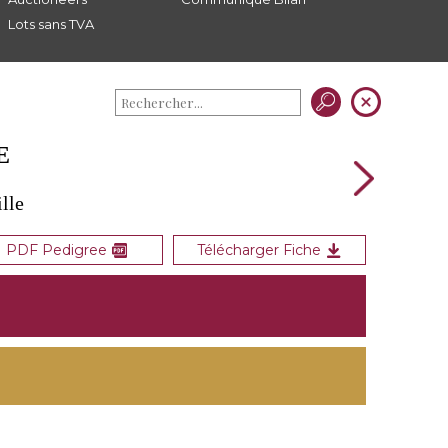
Lots sans TVA
E
lle
PDF Pedigree
Télécharger Fiche