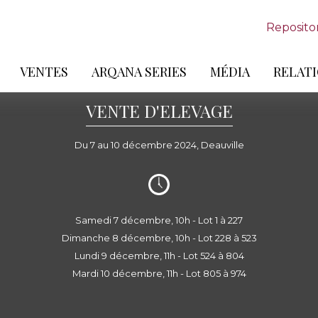
Reposito
VENTES
ARQANA SERIES
MÉDIA
RELATI
VENTE D'ELEVAGE
Du 7 au 10 décembre 2024, Deauville
Samedi 7 décembre, 10h - Lot 1 à 227
Dimanche 8 décembre, 10h - Lot 228 à 523
Lundi 9 décembre, 11h - Lot 524 à 804
Mardi 10 décembre, 11h - Lot 805 à 974