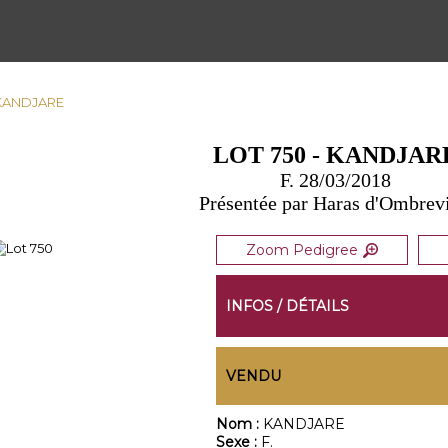
- KANDJARE
LOT 750 - KANDJAR
F. 28/03/2018
Présentée par Haras d'Ombrevi
Zoom Pedigree
INFOS / DÉTAILS
VENDU
Nom :
KANDJARE
Sexe :
F.