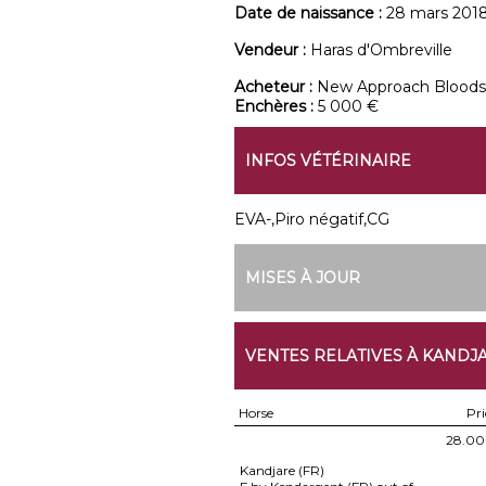
Date de naissance :
28 mars 201
Vendeur :
Haras d'Ombreville
Acheteur :
New Approach Bloods
Enchères :
5 000 €
INFOS VÉTÉRINAIRE
EVA-,Piro négatif,CG
MISES À JOUR
VENTES RELATIVES À KANDJ
Horse
Pri
28.00
Kandjare (FR)