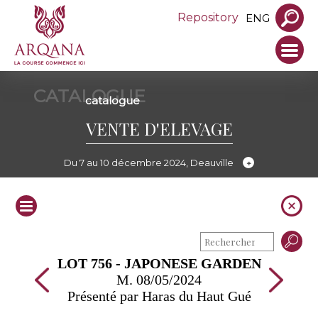
Repository
ENG
CATALOGUE
catalogue
VENTE D'ELEVAGE
Du 7 au 10 décembre 2024, Deauville
LOT 756 - JAPONESE GARDEN
M. 08/05/2024
Présenté par Haras du Haut Gué