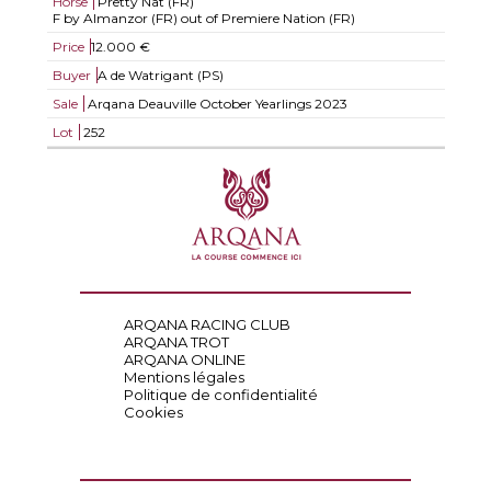
Horse
Pretty Nat (FR)
F by Almanzor (FR) out of Premiere Nation (FR)
Price
12.000 €
Buyer
A de Watrigant (PS)
Sale
Arqana Deauville October Yearlings 2023
Lot
252
ARQANA RACING CLUB
ARQANA TROT
ARQANA ONLINE
Mentions légales
Politique de confidentialité
Cookies