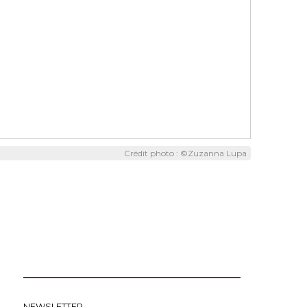
Crédit photo : ©Zuzanna Lupa
NEWSLETTER