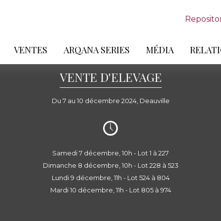
Reposito
VENTES
ARQANA SERIES
MÉDIA
RELATI
VENTE D'ELEVAGE
Du 7 au 10 décembre 2024, Deauville
Samedi 7 décembre, 10h - Lot 1 à 227
Dimanche 8 décembre, 10h - Lot 228 à 523
Lundi 9 décembre, 11h - Lot 524 à 804
Mardi 10 décembre, 11h - Lot 805 à 974