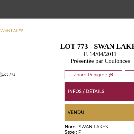
- SWAN LAKES
LOT 773 - SWAN LAK
F. 14/04/2011
Présentée par Coulonces
Zoom Pedigree
INFOS / DÉTAILS
VENDU
Nom :
SWAN LAKES
Sexe :
F.