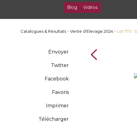
Blog
Vidéos
Catalogues & Résultats
>
Vente d'Elevage 2024
> Lot 773 
Envoyer
Twitter
Facebook
Favoris
Imprimer
Télécharger