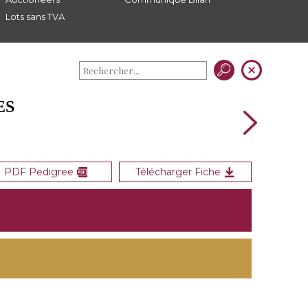
Lots sans TVA
ES
PDF Pedigree
Télécharger Fiche