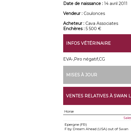
Date de naissance :
14 avril 2011
Vendeur :
Coulonces
Acheteur :
Cava Associates
Enchères :
5 500 €
INFOS VÉTÉRINAIRE
EVA-,Piro négatif,CG
MISES À JOUR
VENTES RELATIVES À SWAN 
Horse
Sale
Epergne (FR)
F by Dream Ahead (USA) out of Swan