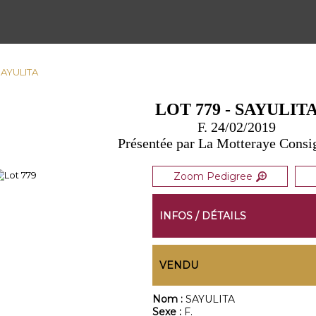
 SAYULITA
LOT 779 - SAYULIT
F. 24/02/2019
Présentée par La Motteraye Cons
Zoom Pedigree
INFOS / DÉTAILS
VENDU
Nom :
SAYULITA
Sexe :
F.