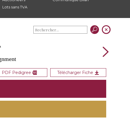
Lots sans TVA
A
ignment
PDF Pedigree
Télécharger Fiche