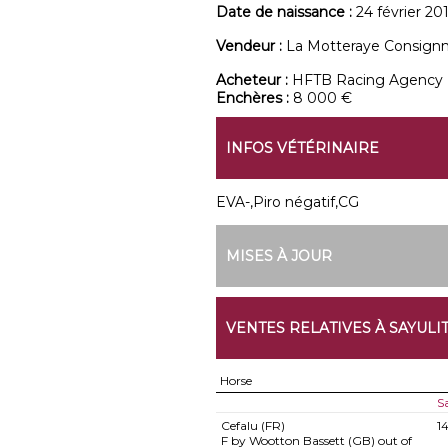
Date de naissance :
24 février 20
Vendeur :
La Motteraye Consign
Acheteur :
HFTB Racing Agency
Enchères :
8 000 €
INFOS VÉTÉRINAIRE
EVA-,Piro négatif,CG
MISES À JOUR
VENTES RELATIVES À SAYULI
Horse
S
Cefalu (FR)
1
F by Wootton Bassett (GB) out of