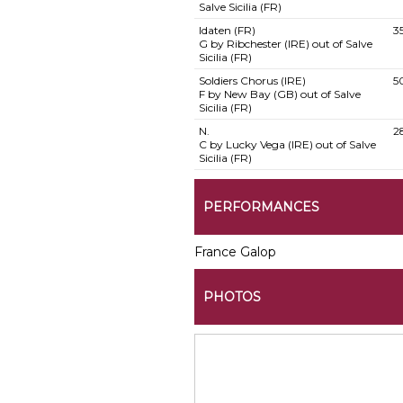
Salve Sicilia (FR)
Idaten (FR)
3
G by Ribchester (IRE) out of Salve
Sicilia (FR)
Soldiers Chorus (IRE)
5
F by New Bay (GB) out of Salve
Sicilia (FR)
N.
2
C by Lucky Vega (IRE) out of Salve
Sicilia (FR)
PERFORMANCES
France Galop
PHOTOS