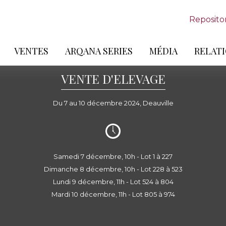
Reposito
VENTES
ARQANA SERIES
MÉDIA
RELATI
VENTE D'ELEVAGE
Du 7 au 10 décembre 2024, Deauville
Samedi 7 décembre, 10h - Lot 1 à 227
Dimanche 8 décembre, 10h - Lot 228 à 523
Lundi 9 décembre, 11h - Lot 524 à 804
Mardi 10 décembre, 11h - Lot 805 à 974