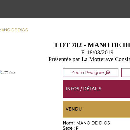
- MANO DE DIOS
LOT 782 - MANO DE D
F. 18/03/2019
Présentée par La Motteraye Cons
Zoom Pedigree
INFOS / DÉTAILS
VENDU
Nom :
MANO DE DIOS
Sexe :
F.