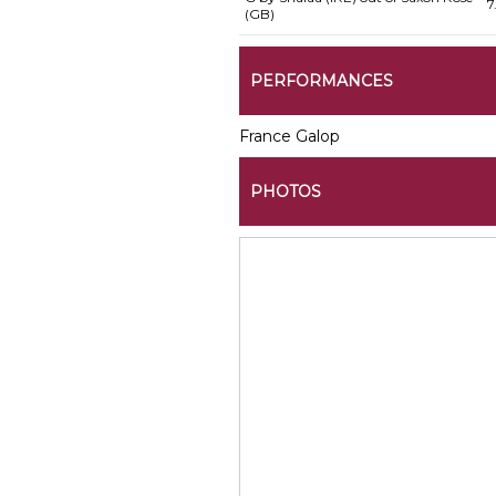
7
(GB)
PERFORMANCES
France Galop
PHOTOS