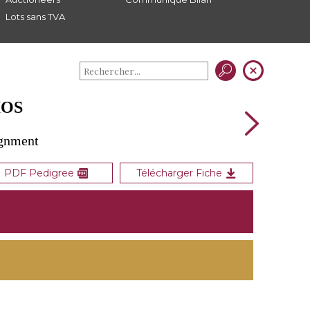
Lots sans TVA
IOS
ignment
PDF Pedigree
Télécharger Fiche