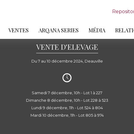
Reposito
VENTES
ARQANA SERIES
MÉDIA
RELATI
VENTE D'ELEVAGE
Du 7 au 10 décembre 2024, Deauville
Samedi 7 décembre, 10h - Lot 1 à 227
Dimanche 8 décembre, 10h - Lot 228 à 523
Lundi 9 décembre, 11h - Lot 524 à 804
Mardi 10 décembre, 11h - Lot 805 à 974