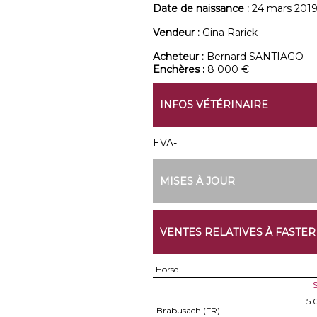
Date de naissance :
24 mars 201
Vendeur :
Gina Rarick
Acheteur :
Bernard SANTIAGO
Enchères :
8 000 €
INFOS VÉTÉRINAIRE
EVA-
MISES À JOUR
VENTES RELATIVES À FASTER
Horse
S
5.
Brabusach (FR)