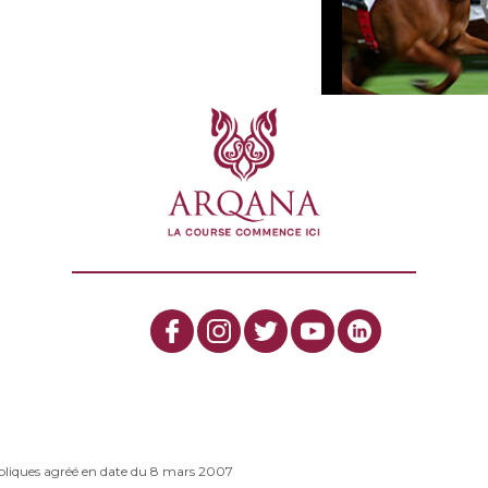
bliques agréé en date du 8 mars 2007