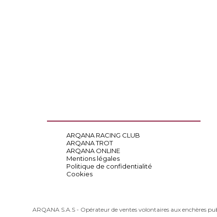
ARQANA RACING CLUB
ARQANA TROT
ARQANA ONLINE
Mentions légales
Politique de confidentialité
Cookies
ARQANA S.A.S - Opérateur de ventes volontaires aux enchères pu