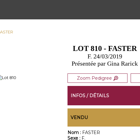
 FASTER
LOT 810 - FASTER
F. 24/03/2019
Présentée par Gina Rarick
Zoom Pedigree
INFOS / DÉTAILS
VENDU
Nom :
FASTER
Sexe :
F.