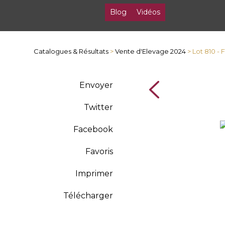
Blog
Vidéos
Catalogues & Résultats
>
Vente d'Elevage 2024
> Lot 810 -
Envoyer
Twitter
Facebook
Favoris
Imprimer
Télécharger