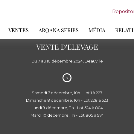
Reposito
VENTES
ARQANA SERIES
MÉDIA
RELATI
VENTE D'ELEVAGE
Du 7 au 10 décembre 2024, Deauville
Samedi 7 décembre, 10h - Lot 1 à 227
Dimanche 8 décembre, 10h - Lot 228 à 523
Lundi 9 décembre, 11h - Lot 524 à 804
Mardi 10 décembre, 11h - Lot 805 à 974