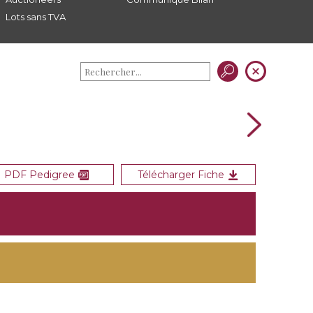
Lots sans TVA
PDF Pedigree
Télécharger Fiche