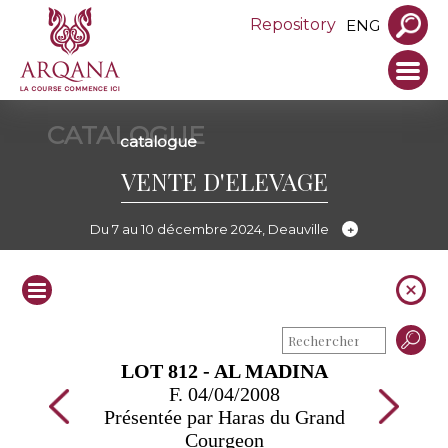
Repository
ENG
CATALOGUE
catalogue
VENTE D'ELEVAGE
Du 7 au 10 décembre 2024, Deauville
LOT 812 - AL MADINA
F. 04/04/2008
Présentée par Haras du Grand
Courgeon