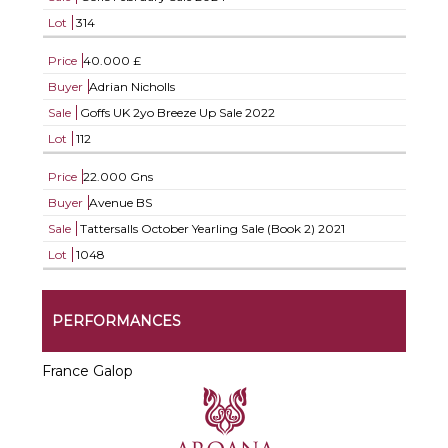
Lot
314
Price
40.000 £
Buyer
Adrian Nicholls
Sale
Goffs UK 2yo Breeze Up Sale 2022
Lot
112
Price
22.000 Gns
Buyer
Avenue BS
Sale
Tattersalls October Yearling Sale (Book 2) 2021
Lot
1048
PERFORMANCES
France Galop