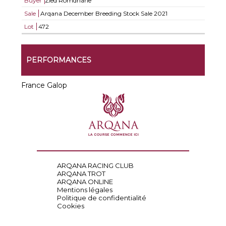
Buyer
Zied Romdhane
Sale
Arqana December Breeding Stock Sale 2021
Lot
472
PERFORMANCES
France Galop
ARQANA RACING CLUB
ARQANA TROT
ARQANA ONLINE
Mentions légales
Politique de confidentialité
Cookies