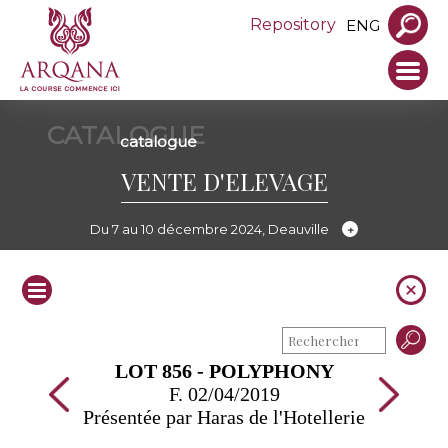
Repository
ENG
CATALOGUE
catalogue
VENTE D'ELEVAGE
Du 7 au 10 décembre 2024, Deauville
LOT 856 - POLYPHONY
F. 02/04/2019
Présentée par Haras de l'Hotellerie