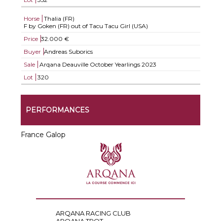
Horse
Thalia (FR)
F by Goken (FR) out of Tacu Tacu Girl (USA)
Price
32.000 €
Buyer
Andreas Suborics
Sale
Arqana Deauville October Yearlings 2023
Lot
320
PERFORMANCES
France Galop
ARQANA RACING CLUB