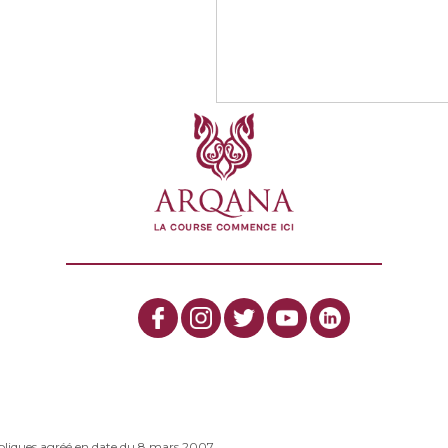
bliques agréé en date du 8 mars 2007