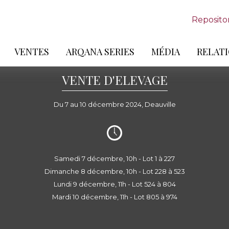
Reposito
VENTES
ARQANA SERIES
MÉDIA
RELATI
VENTE D'ELEVAGE
Du 7 au 10 décembre 2024, Deauville
Samedi 7 décembre, 10h - Lot 1 à 227
Dimanche 8 décembre, 10h - Lot 228 à 523
Lundi 9 décembre, 11h - Lot 524 à 804
Mardi 10 décembre, 11h - Lot 805 à 974