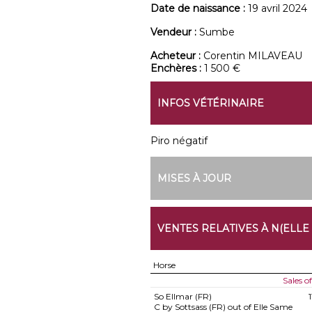
Date de naissance :
19 avril 2024
Vendeur :
Sumbe
Acheteur :
Corentin MILAVEAU
Enchères :
1 500 €
INFOS VÉTÉRINAIRE
Piro négatif
MISES À JOUR
VENTES RELATIVES À N(ELLE
Horse
Sales o
So Ellmar (FR)
C by Sottsass (FR) out of Elle Same