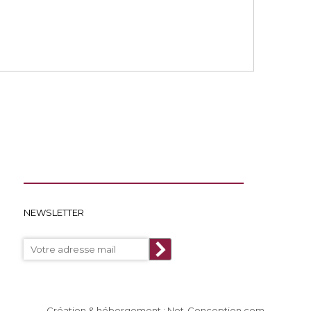
NEWSLETTER
Création & hébergement : Net-Conception.com