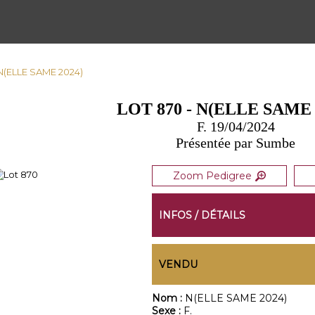
 N(ELLE SAME 2024)
LOT 870 - N(ELLE SAME 
F. 19/04/2024
Présentée par Sumbe
Zoom Pedigree
INFOS / DÉTAILS
VENDU
Nom :
N(ELLE SAME 2024)
Sexe :
F.