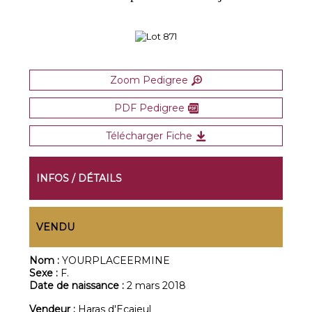
Zoom Pedigree
PDF Pedigree
Télécharger Fiche
INFOS / DÉTAILS
VENDU
Nom :
YOURPLACEERMINE
Sexe :
F.
Date de naissance :
2 mars 2018
Vendeur :
Haras d'Ecajeul