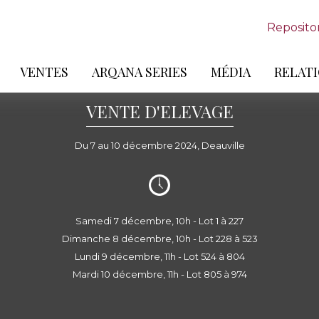
Reposito
VENTES
ARQANA SERIES
MÉDIA
RELATI
VENTE D'ELEVAGE
Du 7 au 10 décembre 2024, Deauville
Samedi 7 décembre, 10h - Lot 1 à 227
Dimanche 8 décembre, 10h - Lot 228 à 523
Lundi 9 décembre, 11h - Lot 524 à 804
Mardi 10 décembre, 11h - Lot 805 à 974