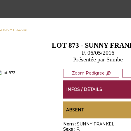
- SUNNY FRANKEL
LOT 873 - SUNNY FRA
F. 06/05/2016
Présentée par Sumbe
Zoom Pedigree
INFOS / DÉTAILS
ABSENT
Nom :
SUNNY FRANKEL
Sexe :
F.