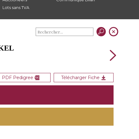
Lots sans TVA
NKEL
PDF Pedigree
Télécharger Fiche