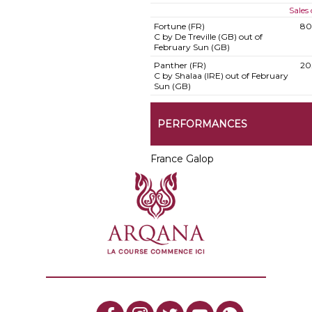
Sales
Fortune (FR)
80
C by De Treville (GB) out of
February Sun (GB)
Panther (FR)
20
C by Shalaa (IRE) out of February
Sun (GB)
PERFORMANCES
France Galop