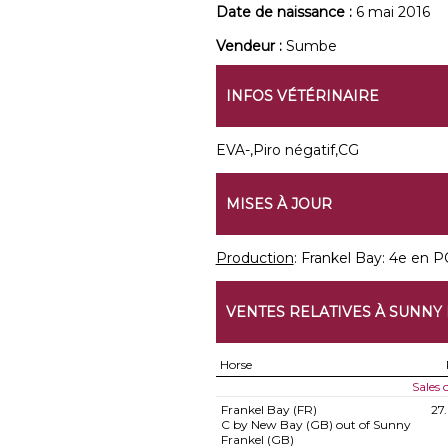
Date de naissance :
6 mai 2016
Vendeur :
Sumbe
INFOS VÉTÉRINAIRE
EVA-,Piro négatif,CG
MISES À JOUR
Production
: Frankel Bay: 4e en PO
VENTES RELATIVES À SUNNY
Horse
Sales
Frankel Bay (FR)
27
C by New Bay (GB) out of Sunny
Frankel (GB)