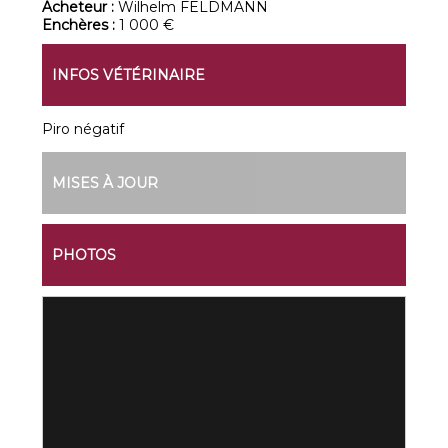
Acheteur :
Wilhelm FELDMANN
Enchères :
1 000 €
INFOS VÉTÉRINAIRE
Piro négatif
MISES À JOUR
PHOTOS