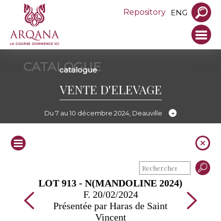
Repository
ENG
CATALOGUE
catalogue
VENTE D'ELEVAGE
Du 7 au 10 décembre 2024, Deauville
LOT 913 - N(MANDOLINE 2024)
F. 20/02/2024
Présentée par Haras de Saint
Vincent