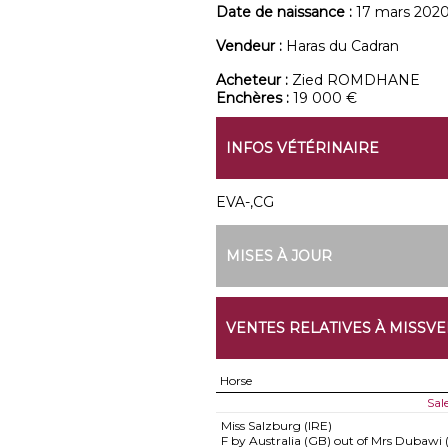
Date de naissance :
17 mars 202
Vendeur :
Haras du Cadran
Acheteur :
Zied ROMDHANE
Enchères :
19 000 €
INFOS VÉTÉRINAIRE
EVA-,CG
MISES À JOUR
VENTES RELATIVES À MISSVE
Horse
Sal
Miss Salzburg (IRE)
F by Australia (GB) out of Mrs Dubawi 