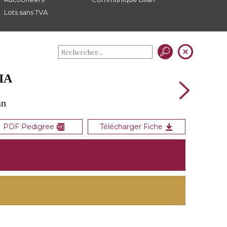
Lots sans TVA
IA
an
PDF Pedigree
Télécharger Fiche