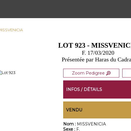
 MISSVENICIA
LOT 923 - MISSVENIC
F. 17/03/2020
Présentée par Haras du Cadr
Zoom Pedigree
INFOS / DÉTAILS
VENDU
Nom :
MISSVENICIA
Sexe :
F.