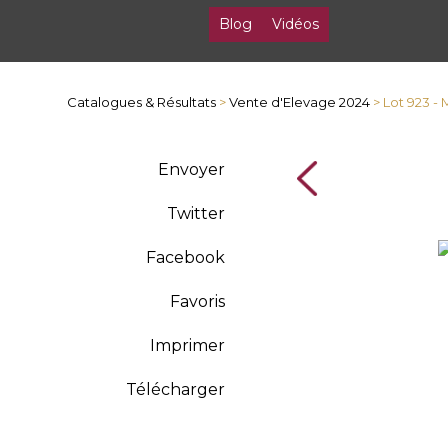
Blog
Vidéos
Catalogues & Résultats
>
Vente d'Elevage 2024
> Lot 923 -
Envoyer
Twitter
Facebook
Favoris
Imprimer
Télécharger