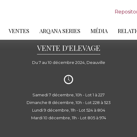
Reposito
VENTES
ARQANA SERIES
MÉDIA
RELATI
VENTE D'ELEVAGE
Du 7 au 10 décembre 2024, Deauville
Samedi 7 décembre, 10h - Lot 1 à 227
Dimanche 8 décembre, 10h - Lot 228 à 523
Lundi 9 décembre, 11h - Lot 524 à 804
Mardi 10 décembre, 11h - Lot 805 à 974