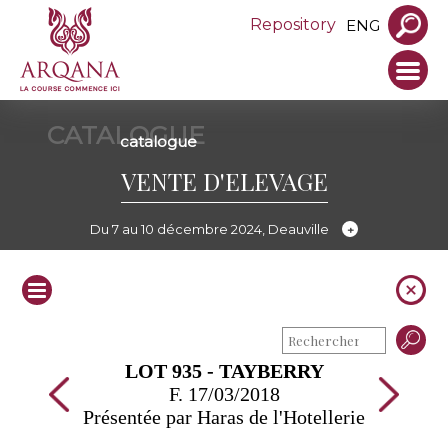
Repository
ENG
CATALOGUE
catalogue
VENTE D'ELEVAGE
Du 7 au 10 décembre 2024, Deauville
LOT 935 - TAYBERRY
F. 17/03/2018
Présentée par Haras de l'Hotellerie