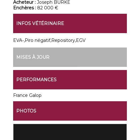
Acheteur :
Joseph BURKE
Enchères :
82 000 €
INFOS VÉTÉRINAIRE
EVA-,Piro négatif,Repository,EGV
MISES À JOUR
PERFORMANCES
France Galop
PHOTOS