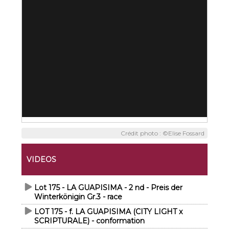
Crédit photo : ©Elise Fossard
VIDEOS
Lot 175 - LA GUAPISIMA - 2 nd - Preis der
Winterkönigin Gr.3 - race
LOT 175 - f. LA GUAPISIMA (CITY LIGHT x
SCRIPTURALE) - conformation