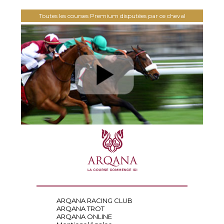
Toutes les courses Premium disputées par ce cheval
ARQANA RACING CLUB
ARQANA TROT
ARQANA ONLINE