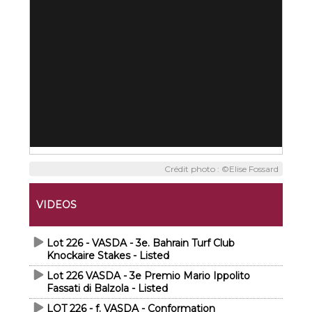
Crédit photo : ©Elise Fossard
VIDEOS
Lot 226 - VASDA - 3e. Bahrain Turf Club
Knockaire Stakes - Listed
Lot 226 VASDA - 3e Premio Mario Ippolito
Fassati di Balzola - Listed
LOT 226 - f. VASDA - Conformation