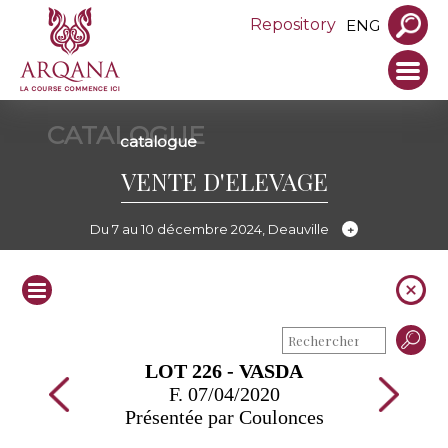
Repository
ENG
CATALOGUE
catalogue
VENTE D'ELEVAGE
Du 7 au 10 décembre 2024, Deauville
LOT 226 - VASDA
F. 07/04/2020
Présentée par Coulonces