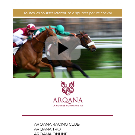
Toutes les courses Premium disputées par ce cheval
ARQANA RACING CLUB
ARQANA TROT
ARQANA ONLINE