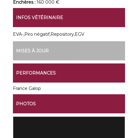
Enchères :
160 000 €
INFOS VÉTÉRINAIRE
EVA-,Piro négatif,Repository,EGV
MISES À JOUR
PERFORMANCES
France Galop
PHOTOS