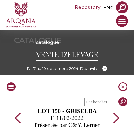
Repository
ENG
CATALOGUE
catalogue
VENTE D'ELEVAGE
Du 7 au 10 décembre 2024, Deauville
LOT 150 - GRISELDA
F. 11/02/2022
Présentée par C&Y. Lerner