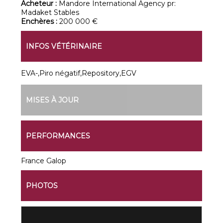
Acheteur :
Mandore International Agency pr:
Madaket Stables
Enchères :
200 000 €
INFOS VÉTÉRINAIRE
EVA-,Piro négatif,Repository,EGV
MISES À JOUR
PERFORMANCES
France Galop
PHOTOS