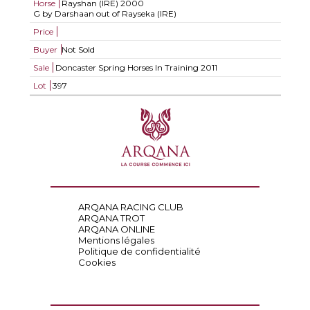
Horse
Rayshan (IRE)
2000
G by Darshaan out of Rayseka (IRE)
Price
Buyer
Not Sold
Sale
Doncaster Spring Horses In Training 2011
Lot
397
ARQANA RACING CLUB
ARQANA TROT
ARQANA ONLINE
Mentions légales
Politique de confidentialité
Cookies