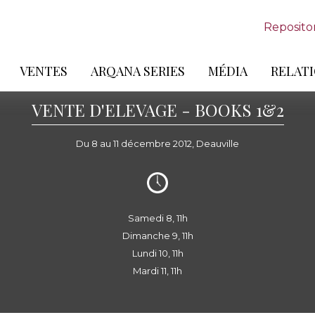
Reposito
VENTES
ARQANA SERIES
MÉDIA
RELATI
VENTE D'ELEVAGE - BOOKS 1&2
Du 8 au 11 décembre 2012, Deauville
Samedi 8, 11h
Dimanche 9, 11h
Lundi 10, 11h
Mardi 11, 11h