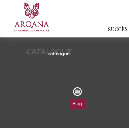
SUCCÈS
CATALOGUE
catalogue
Blog