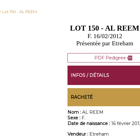
> Lot 150 - AL REEM
LOT 150 - AL REEM
F. 16/02/2012
Présentée par Etreham
PDF Pedigree
INFOS / DÉTAILS
RACHETÉ
Nom :
AL REEM
Sexe :
F.
Date de naissance :
16 février 201
Vendeur :
Etreham