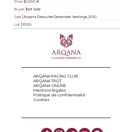
Price
6.000 €
Buyer
Not Sold
Sale
Arqana Deauville December Yearlings 2010
Lot
1000
ARQANA RACING CLUB
ARQANA TROT
ARQANA ONLINE
Mentions légales
Politique de confidentialité
Cookies