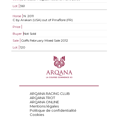
Lot
361
Horse
N.
2011
C by Arakan (USA) out of Pinaflore (FR)
Price
Buyer
Not Sold
Sale
Goffs February Mixed Sale 2012
Lot
120
ARQANA RACING CLUB
ARQANA TROT
ARQANA ONLINE
Mentions légales
Politique de confidentialité
Cookies