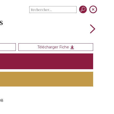
S
Télécharger Fiche
08