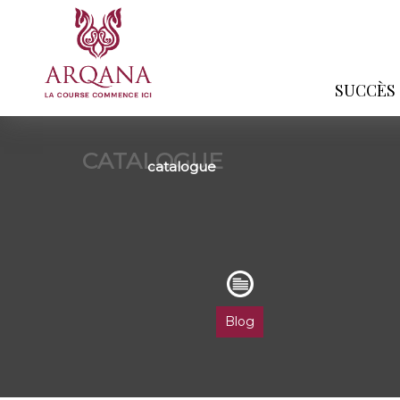
SUCCÈS
CATALOGUE
catalogue
Blog