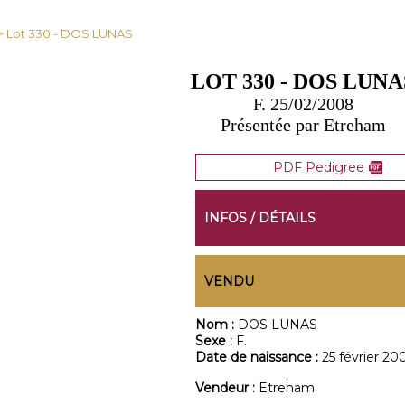
> Lot 330 - DOS LUNAS
LOT 330 - DOS LUNA
F. 25/02/2008
Présentée par Etreham
PDF Pedigree
INFOS / DÉTAILS
VENDU
Nom :
DOS LUNAS
Sexe :
F.
Date de naissance :
25 février 20
Vendeur :
Etreham