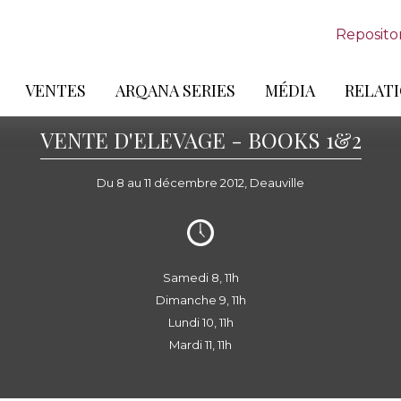
Reposito
VENTES
ARQANA SERIES
MÉDIA
RELATI
VENTE D'ELEVAGE - BOOKS 1&2
Du 8 au 11 décembre 2012, Deauville
Samedi 8, 11h
Dimanche 9, 11h
Lundi 10, 11h
Mardi 11, 11h