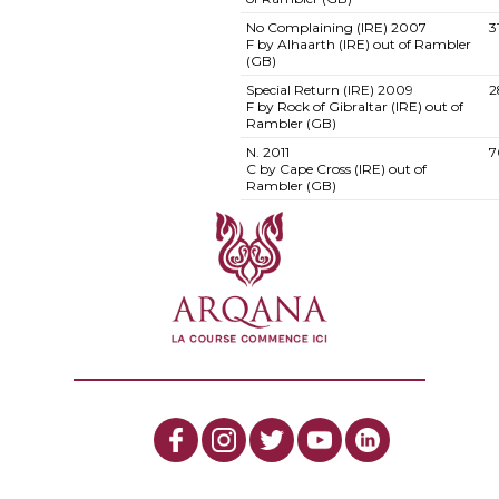
No Complaining (IRE)
2007
3
F by Alhaarth (IRE) out of Rambler
(GB)
Special Return (IRE)
2009
2
F by Rock of Gibraltar (IRE) out of
Rambler (GB)
N.
2011
7
C by Cape Cross (IRE) out of
Rambler (GB)