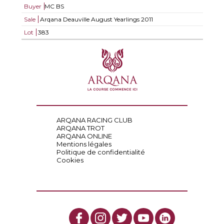
Buyer
MC BS
Sale
Arqana Deauville August Yearlings 2011
Lot
383
ARQANA RACING CLUB
ARQANA TROT
ARQANA ONLINE
Mentions légales
Politique de confidentialité
Cookies