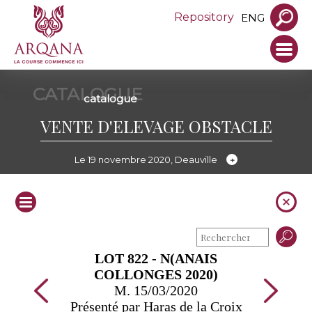
Repository
ENG
CATALOGUE
catalogue
VENTE D'ELEVAGE OBSTACLE
Le 19 novembre 2020, Deauville
LOT 822 - N(ANAIS
COLLONGES 2020)
M. 15/03/2020
Présenté par Haras de la Croix