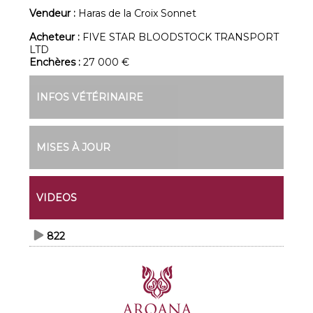
Vendeur :
Haras de la Croix Sonnet
Acheteur :
FIVE STAR BLOODSTOCK TRANSPORT
LTD
Enchères :
27 000 €
INFOS VÉTÉRINAIRE
MISES À JOUR
VIDEOS
822