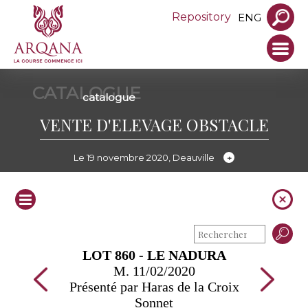
Repository
ENG
CATALOGUE
catalogue
VENTE D'ELEVAGE OBSTACLE
Le 19 novembre 2020, Deauville
LOT 860 - LE NADURA
M. 11/02/2020
Présenté par Haras de la Croix
Sonnet