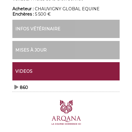
Acheteur :
CHAUVIGNY GLOBAL EQUINE
Enchères :
5 500 €
INFOS VÉTÉRINAIRE
MISES À JOUR
VIDEOS
860