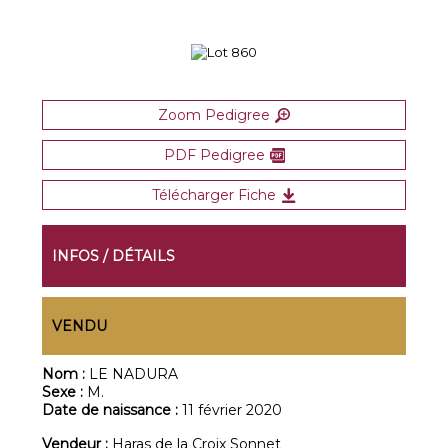
Zoom Pedigree
PDF Pedigree
Télécharger Fiche
INFOS / DÉTAILS
VENDU
Nom :
LE NADURA
Sexe :
M.
Date de naissance :
11 février 2020
Vendeur :
Haras de la Croix Sonnet