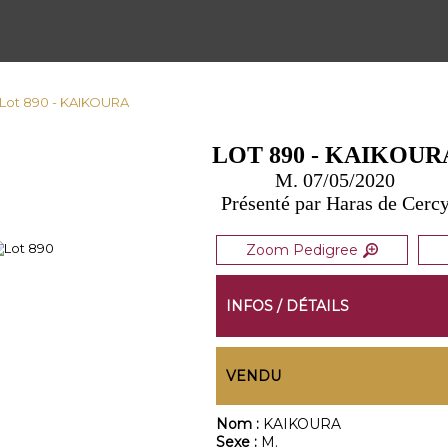
 Lot 890 - KAIKOURA
LOT 890 - KAIKOUR
M. 07/05/2020
Présenté par Haras de Cerc
Zoom Pedigree
INFOS / DÉTAILS
VENDU
Nom :
KAIKOURA
Sexe :
M.