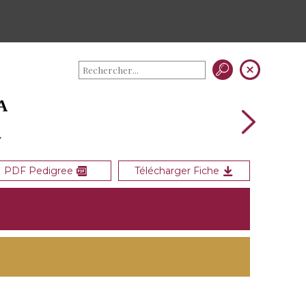
A
y
PDF Pedigree
Télécharger Fiche