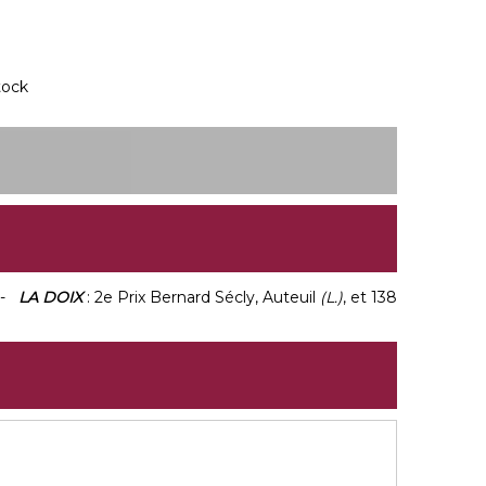
tock
 -
LA DOIX
: 2e Prix Bernard Sécly, Auteuil
(L.)
, et 138