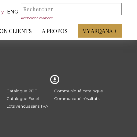
ry
ENG
Recherche avancée
ON CLIENTS
A PROPOS
MY ARQANA +
Catalogue PDF
Communiqué catalogue
Catalogue Excel
Communiqué résultats
Lots vendus sans TVA