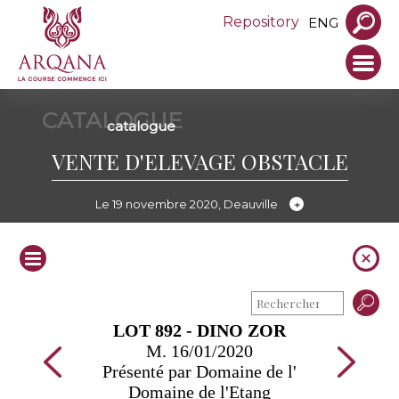
Repository
ENG
CATALOGUE
catalogue
VENTE D'ELEVAGE OBSTACLE
Le 19 novembre 2020, Deauville
LOT 892 - DINO ZOR
M. 16/01/2020
Présenté par Domaine de l'
Domaine de l'Etang