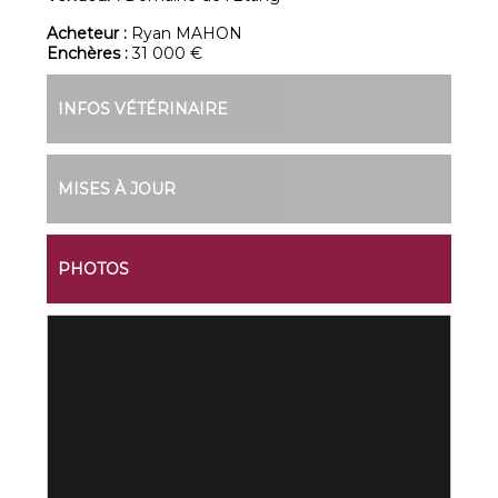
Acheteur :
Ryan MAHON
Enchères :
31 000 €
INFOS VÉTÉRINAIRE
MISES À JOUR
PHOTOS