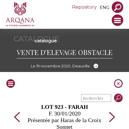
Repository
ENG
CATALOGUE
catalogue
VENTE D'ELEVAGE OBSTACLE
Le 19 novembre 2020, Deauville
LOT 923 - FARAH
F. 30/01/2020
Présentée par Haras de la Croix
Sonnet