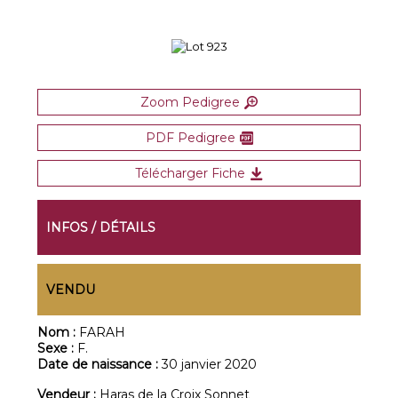
Zoom Pedigree
PDF Pedigree
Télécharger Fiche
INFOS / DÉTAILS
VENDU
Nom :
FARAH
Sexe :
F.
Date de naissance :
30 janvier 2020
Vendeur :
Haras de la Croix Sonnet