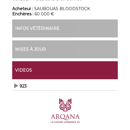
Acheteur :
SAUBOUAS BLOODSTOCK
Enchères :
60 000 €
INFOS VÉTÉRINAIRE
MISES À JOUR
VIDEOS
923