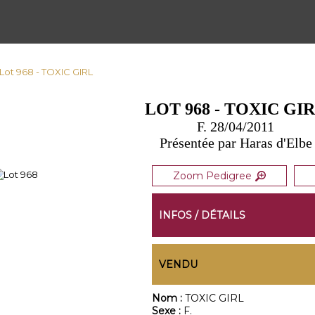
Lot 968 - TOXIC GIRL
LOT 968 - TOXIC GI
F. 28/04/2011
Présentée par Haras d'Elbe
Zoom Pedigree
INFOS / DÉTAILS
VENDU
Nom :
TOXIC GIRL
Sexe :
F.