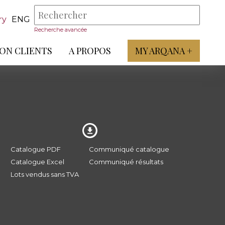
ry
ENG
Recherche avancée
ON CLIENTS
A PROPOS
MY ARQANA +
Catalogue PDF
Communiqué catalogue
Catalogue Excel
Communiqué résultats
Lots vendus sans TVA