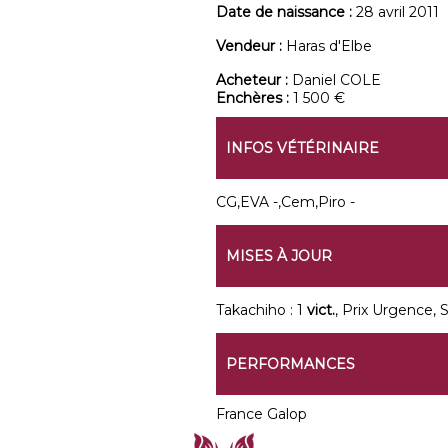
Date de naissance :
28 avril 2011
Vendeur :
Haras d'Elbe
Acheteur :
Daniel COLE
Enchères :
1 500 €
INFOS VÉTÉRINAIRE
CG,EVA -,Cem,Piro -
MISES À JOUR
Takachiho : 1
vict.
, Prix Urgence, 
PERFORMANCES
France Galop