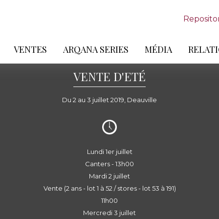
Reposito
VENTES
ARQANA SERIES
MÉDIA
RELATI
VENTE D'ETÉ
Du 2 au 3 juillet 2019, Deauville
Lundi 1er juillet
Canters - 13h00
Mardi 2 juillet
Vente (2 ans - lot 1 à 52 / stores - lot 53 à 191)
11h00
Mercredi 3 juillet