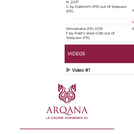
N.
2017
C by Dabirsim (FR) out of Sosquaw
(FR)
S
Minnehaha (FR)
2015
F by Poet's Voice (GB) out of
Sosquaw (FR)
VIDEOS
Video #1