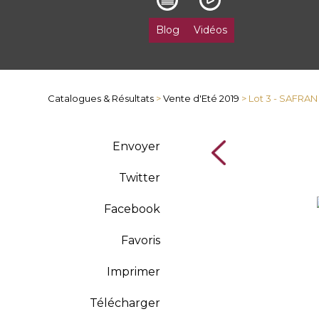
Blog
Vidéos
Catalogues & Résultats
>
Vente d'Eté 2019
> Lot 3 - SAFRAN
Envoyer
Twitter
Facebook
Favoris
Imprimer
Télécharger