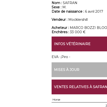
Nom :
SAFRAN
Sexe :
M.
Date de naissance :
6 avril 2017
Vendeur :
Mocklershill
Acheteur :
MARCO BOZZI BLO
Enchères :
33 000 €
INFOS VÉTÉRINAIRE
EVA -,Piro -
MISES À JOUR
VENTES RELATIVES À SAFRA
Horse