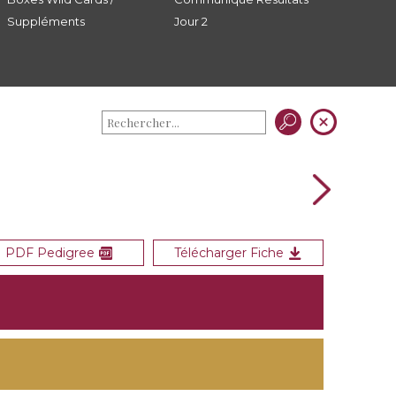
Suppléments
Jour 2
PDF Pedigree
Télécharger Fiche