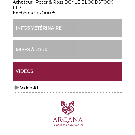
Acheteur :
Peter & Ross DOYLE BLOODSTOCK
LTD
Enchères :
75 000 €
INFOS VÉTÉRINAIRE
MISES À JOUR
VIDEOS
Video #1