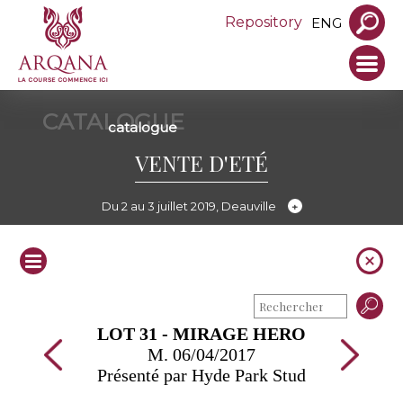
Repository
ENG
CATALOGUE
catalogue
VENTE D'ETÉ
Du 2 au 3 juillet 2019, Deauville
LOT 31 - MIRAGE HERO
M. 06/04/2017
Présenté par Hyde Park Stud