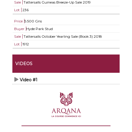
Sale
Tattersalls Guineas Breeze-Up Sale 2019
Lot
236
Price
5.500 Gns
Buyer
Hyde Park Stud
Sale
Tattersalls October Yearling Sale (Book 3) 2018
Lot
1912
VIDEOS
Video #1