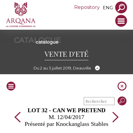
Repository
ENG
CATALOGUE
catalogue
VENTE D'ETÉ
Du 2 au 3 juillet 2019, Deauville
LOT 32 - CAN WE PRETEND
M. 12/04/2017
Présenté par Knockanglass Stables