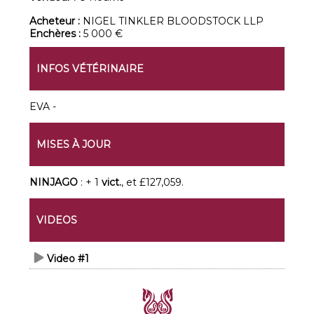
Acheteur :
NIGEL TINKLER BLOODSTOCK LLP
Enchères :
5 000 €
INFOS VÉTÉRINAIRE
EVA -
MISES À JOUR
NINJAGO
: + 1
vict.
, et £127,059.
VIDEOS
Video #1