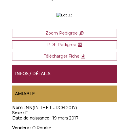
Zoom Pedigree
PDF Pedigree
Télécharger Fiche
INFOS / DÉTAILS
AMIABLE
Nom :
NN(IN THE LURCH 2017)
Sexe :
F.
Date de naissance :
19 mars 2017
Vendeur :
O'Rourke