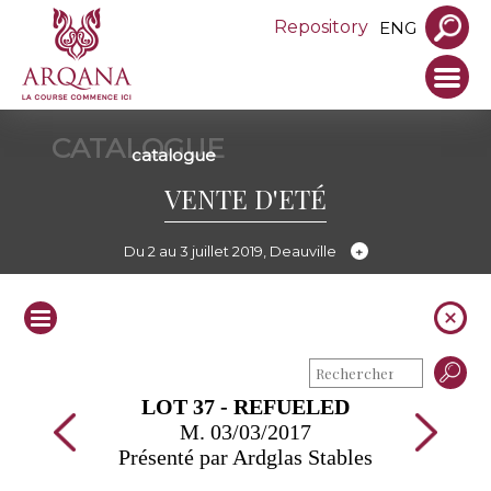
Repository
ENG
CATALOGUE
catalogue
VENTE D'ETÉ
Du 2 au 3 juillet 2019, Deauville
LOT 37 - REFUELED
M. 03/03/2017
Présenté par Ardglas Stables